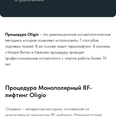
Процедура Oligio
– это революционная косметологическая
методика, которая позволяет использовать 7 способов
подтяжки тканей. В ее основе лежит термолифтинг. В клинике
«Ультра-Вита» в Иваново процедуру проводят
профессиональные косметологи с опытом работы более 10
лет.
Процедура Монополярный RF-
лифтинг Oligio
Олиджио – аппаратная методика, основанная на
монополярной технологии RF-лифтинга. Радиочастотная