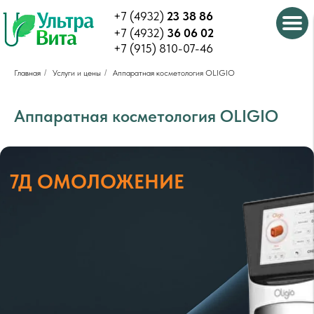
+7 (4932)
23 38 86
+7 (4932)
36 06 02
+7 (915) 810-07-46
Главная
/
Услуги и цены
/
Аппаратная косметология OLIGIO
Аппаратная косметология OLIGIO
7Д ОМОЛОЖЕНИЕ
БЕЗОПЕРАЦИОННАЯ
ПЛАСТИКА ЛИЦА
И ТЕЛА