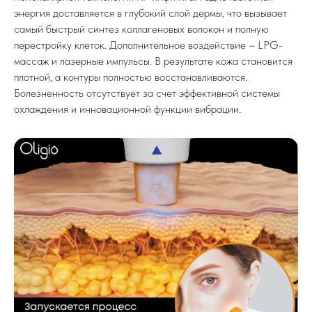
энергия доставляется в глубокий слой дермы, что вызывает
самый быстрый синтез коллагеновых волокон и полную
перестройку клеток. Дополнительное воздействие – LPG-
массаж и лазерные импульсы. В результате кожа становится
плотной, а контуры полностью восстанавливаются.
Болезненность отсутствует за счет эффективной системы
охлаждения и инновационной функции вибрации.