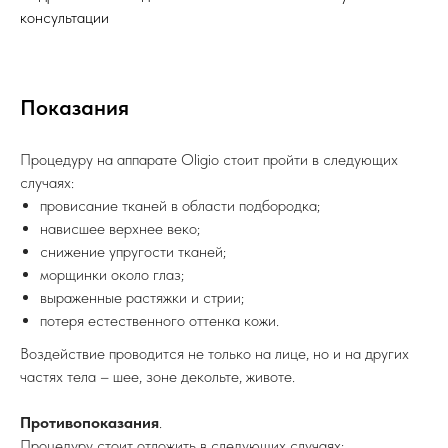
консультации
Показания
Процедуру на аппарате Oligio стоит пройти в следующих
случаях:
провисание тканей в области подбородка;
нависшее верхнее веко;
снижение упругости тканей;
морщинки около глаз;
выраженные растяжки и стрии;
потеря естественного оттенка кожи.
Воздействие проводится не только на лице, но и на других
частях тела – шее, зоне декольте, животе.
Противопоказания
.
Процедуру стоит отложить в следующих случаях: