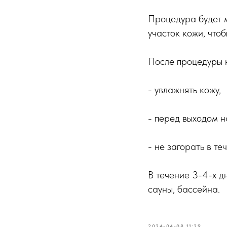
Процедура будет м
участок кожи, что
После процедуры 
- увлажнять кожу,
- перед выходом н
- не загорать в те
В течение 3-4-х д
сауны, бассейна.
2024-04-08 11:29