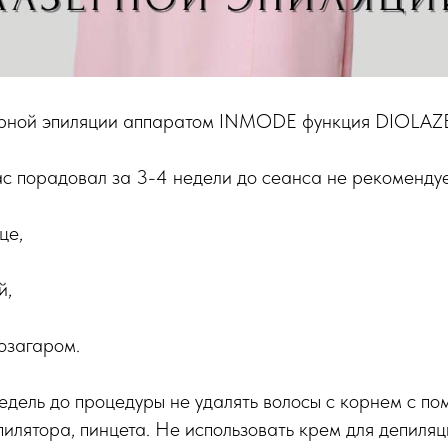
ерной эпиляции аппаратом INMODE функция DIOLAZ
ас порадовал за 3-4 недели до сеанса не рекомендуе
це,
й,
тозагаром.
недель до процедуры не удалять волосы с корнем с по
пилятора, пинцета. Не использовать крем для депиляц