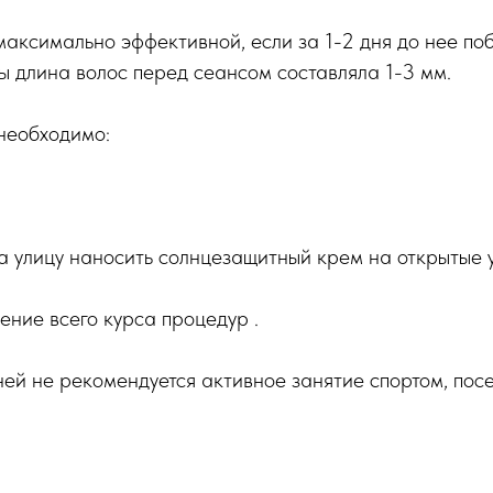
аксимально эффективной, если за 1-2 дня до нее по
бы длина волос перед сеансом составляла 1-3 мм.
необходимо:
а улицу наносить солнцезащитный крем на открытые у
чение всего курса процедур .
ней не рекомендуется активное занятие спортом, пос