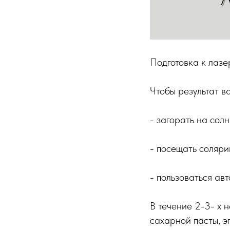
Подготовка к лаз
Чтобы результат в
- загорать на солн
- посещать соляри
- пользоваться ав
В течение 2-3- х 
сахарной пасты, э