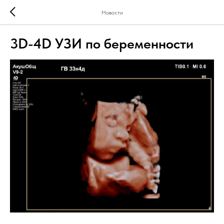
Новости
3D-4D УЗИ по беременности