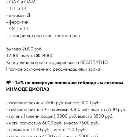
- ОАК и ОАМ
- ТТГ и Т4
- витамин Д
- ферритин
- ФСГ и ЛГ
- эстрадиол, пролактин, тестостерон
Выгода 2000 руб.
12000 вместо ❌ 14000
Консультация врача-эндокринолога БЕСПЛАТНО
‼️полное заключение с рекомендациями врача
🌱 - 15% на лазерную эпиляцию гибридным лазером
ИНМОДЕ ДИОЛАЗ
- глубокое бикини 3500 руб. вместо 4000 руб.
- глубокое бикини + подмышки 4500 руб. вместо 5500 руб.
- голень (колени входят) 3000 руб. вместо 3500 руб.
- ноги полностью 6000 руб. вместо 7500 руб.
- подмышки 1300 руб. вместо 1500 руб.
- руки полностью 4000 руб. вместо 5000 руб.