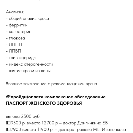
Анализы:
- общий анализ крови
- ферритин
- холестерин
- глюкоза
- ЛПНП
- ЛПВП
- триглицериды
- индекс атерогенности
- взятие крови из вены
‼️полное заключение с рекомендациями врача
🌱пройди/оплати комплексное обследование
ПАСПОРТ ЖЕНСКОГО ЗДОРОВЬЯ
выгода 2500 руб.
💵9500 р. вместо 12700 р – доктор Дригинкина ЕВ
💵7900 вместо 11900 р. – доктора Грошева МЕ, Иваненкова