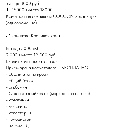
выгода 3000 руб.
💵 15000 вместо 18000
Криотерапия локальная COCCON 2 манипулы
(одновременно)
🌱 комплекс Красивая кожа
Выгода 3000 руб.
9 000 вместо 12 000 руб.
Входит комплекс анализов
Прием врача косметолога – БЕСПЛАТНО
- общий анализ крови
- общий белок
- альбумин
- С-реактивный белок (маркер воспаления)
- креатинин
- мочевина
- холестерин
- гомоцистеин
- витамин Д