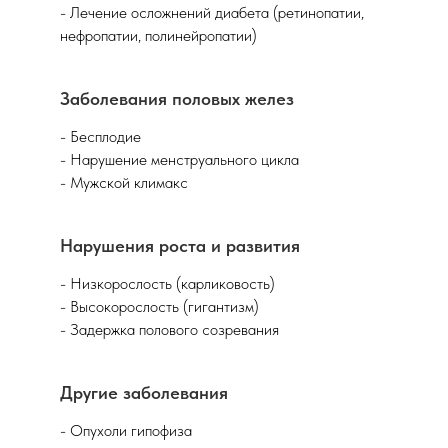
- Лечение осложнений диабета (ретинопатии,
нефропатии, полинейропатии)
Заболевания половых желез
- Бесплодие
- Нарушение менструального цикла
- Мужской климакс
Нарушения роста и развития
- Низкорослость (карликовость)
- Высокорослость (гигантизм)
- Задержка полового созревания
Другие заболевания
- Опухоли гипофиза