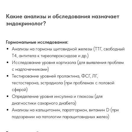
Какие анализы и обследования назначает
эндокринолог?
Гормональные исследования:
Анализы на гормоны щитовидной железы (ТТГ, свободный
Т4, антитела к тиреопероксидазе и др.)
Исследование уровня кортизола (для выявления проблем
с надпочечниками)
Тестирование уровней пролактина, ФСГ, ЛГ,
тестостерона, эстрадиола (при проблемах с половой
сферой)
Определение уровня инсулина и глюкозы (для
диагностики сахарного диабета)
Анализы на кальцитонин, паратгормон, витамин D (при
подозрении на патологии паращитовидных желез)