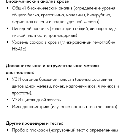
Биохимический анализ крови:
Общий биохимический анализ (определение уровня
общего белка, креатинина, мочевины, билирубина,
ферментов печени и поджелудочной железы)
Липидный профиль (холестерин общий, липопротеиды
низкой плотности, триглицериды)
Уровень сахара в крови (гликированный гемоглобин
HbA1c)
Дополнительные инструментальные методы
диагностики:
УЗИ органов брюшной полости (оценка состояния
щитовидной железы, почек, надпочечников, яичников и
простаты).
УЗИ щитовидной железы
Импедансометрию (изучение состава тела человека)
Другие процедуры и тесты:
Проба с глюкозой (нагрузочный тест с определением