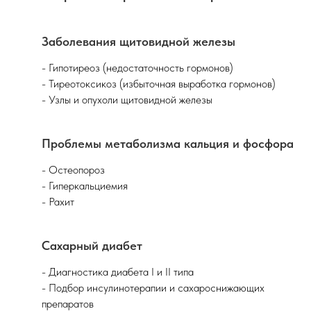
Заболевания щитовидной железы
- Гипотиреоз (недостаточность гормонов)
- Тиреотоксикоз (избыточная выработка гормонов)
- Узлы и опухоли щитовидной железы
Проблемы метаболизма кальция и фосфора
- Остеопороз
- Гиперкальциемия
- Рахит
Сахарный диабет
- Диагностика диабета I и II типа
- Подбор инсулинотерапии и сахароснижающих
препаратов