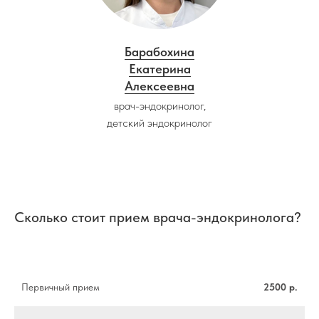
Российской Федерации
Федеральный Фонд ОМС
Барабохина
Федеральная служба по надзору
Екатерина
в сфере здравоохранения
Алексеевна
Федеральная служба по надзору в
врач-эндокринолог,
сфере защиты прав потребителей
детский эндокринолог
Территориальный Фонд ОМС
Территориальное управление
Федеральной службы по надзору
в сфере здравоохранения
Сколько стоит прием врача-эндокринолога?
Первичный прием
2500 р.