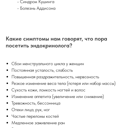
- Синдром Кушинга
- Болезнь Аддисона
Какие симптомы нам говорят, что пора
посетить эндокринолога?
Сбои менструального цикла у женщин
Постоянная усталость, слабость
Повышенная раздражительность, нервозность
Резкое изменение веса тела (потеря или набор массы)
Сухость кожи, ломкость ногтей и волос
Изменение аппетита (увеличение или снижение)
Тревожность, бессонница
Отеки лица, рук, ног
Частые переломы костей
Медленное заживление ран