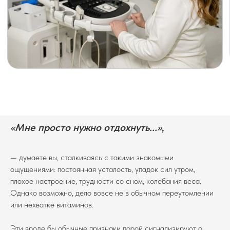
«Мне просто нужно отдохнуть...»
,
— думаете вы, сталкиваясь с такими знакомыми
ощущениями: постоянная усталость, упадок сил утром,
плохое настроение, трудности со сном, колебания веса.
Однако возможно, дело вовсе не в обычном переутомлении
или нехватке витаминов.
Эти вроде бы обычные признаки порой сигнализируют о