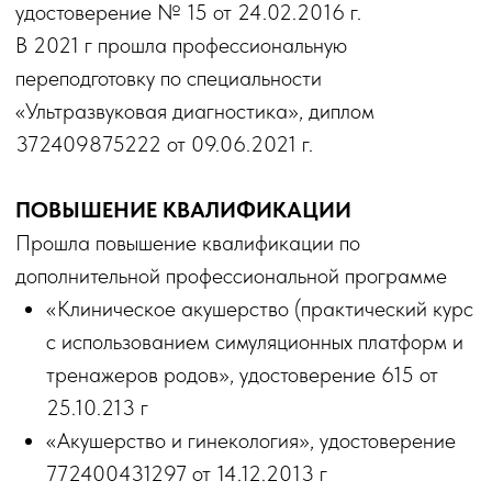
180000220516 от 31.01.2015
«Акушерство и гинекология», удостоверение
372401936210 от 20.02.2015 г
«Акушерство и гинекология», удостоверение
372409875616 от 21.02.2020 г
«Детская гинекология», удостоверение
771802351661 от 16.11.2020 г.
«Практические вопросы заместительной
гормональной терапии», удостоверение
422416838254 от 01.10.2022 г.
«Кольпоскопия. Патология шейки матки»,
удостоверение 772417415725 от 14.10.2022 г
«Акушерство и гинекология», удостоверение
372418555855 от 27.09.2024 г
«Применение современных технологий в
эстетической гинекологии», удостоверение
7827 01120569 от 25.08.2025 г
«Детская гинекология», удостоверение ЦНО
1000089961 от 08.10.2025 г
«Ультразвуковая диагностика», удостоверение
826473227759 от 29.12.2025 г.