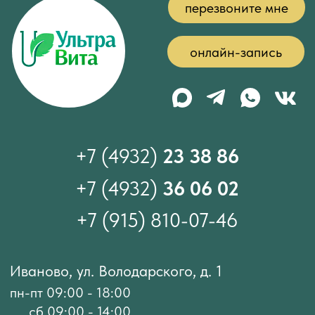
Федеральный Фонд ОМС
Федеральная служба по надзору
в сфере здравоохранения
Федеральная служба по надзору в
сфере защиты прав потребителей
Территориальный Фонд ОМС
Территориальное управление
Федеральной службы по надзору
в сфере здравоохранения