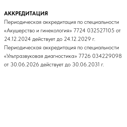
перезвоните мне
онлайн-запись
+7 (4932)
23 38 86
+7 (4932)
36 06 02
+7 (915) 810-07-46